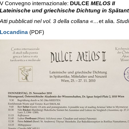
V Convegno internazionale:
DULCE
MELOS II
Lateinische und griechische Dichtung in Spätanti
Atti pubblicati nel vol. 3 della collana «…
et alia
. Stud
Locandina
(PDF)